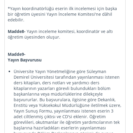
*Yayın koordinatörlüğü eserin ilk incelemesi için başka
bir öğretim üyesini Yayın İnceleme Komitesi'ne dâhil
edebilir.
Madde8-
Yayın
inceleme komitesi, koordinatör ve altı
öğretim üyesinden oluşur.
Madde9-
Yayın Başvurusu
Üniversite Yayın Yönetmeliğine göre Süleyman
Demirel Üniversitesi tarafından yayınlanması istenen
ders kitapları, ders notları ve yardımcı ders
kitaplarının yazarları görevli bulundukları bölüm
başkanlarına veya müdürlüklerine dilekçeyle
başvururlar. Bu başvurulara, ilgisine göre Dekanlık,
Enstitü veya Yüksekokul Müdürlüğüne iletilmek üzere,
Yayın Sunuş Formu, yayınlanması istenen eserin 3
adet ciltlenmiş çıktısı ve CD'si eklenir. Öğretim
görevlileri, okutmanlar ile öğretim yardımcılarının tek
başlarına hazırladıkları eserlerin yayınlanması