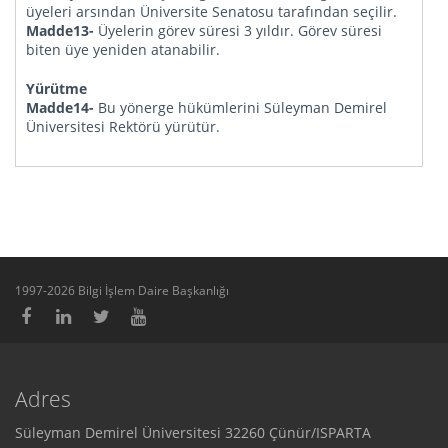
üyeleri arsından Üniversite Senatosu tarafından seçilir.
Madde13-
Üyelerin görev süresi 3 yıldır. Görev süresi
biten üye yeniden atanabilir.
Yürütme
Madde14-
Bu yönerge hükümlerini Süleyman Demirel
Üniversitesi Rektörü yürütür.
1997-2026 Bilgi İşlem Daire Başkanlığı
Adres
Süleyman Demirel Üniversitesi 32260 Çünür/ISPARTA