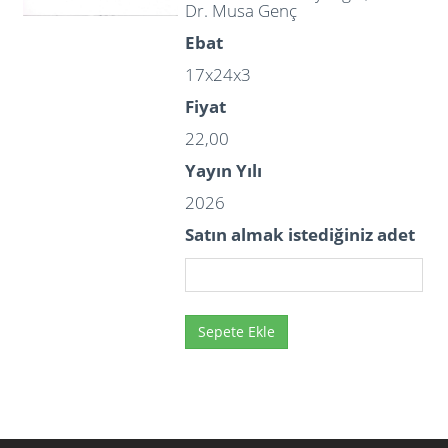
Dr. Musa Genç
Ebat
17x24x3
Fiyat
22,00
Yayın Yılı
2026
Satın almak istediğiniz adet
Sepete Ekle